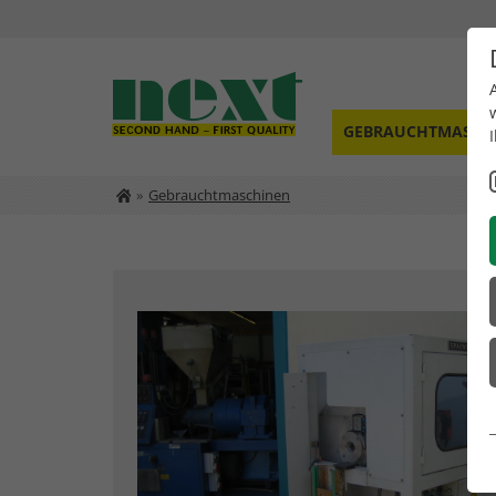
GEBRAUCHTMASCH
Gebrauchtmaschinen