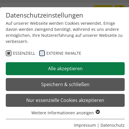
Datenschutzeinstellungen
Toggle
navigation
Auf unserer Webseite werden Cookies verwendet. Einige
davon werden zwingend benötigt, während es uns andere
ermöglichen, Ihre Nutzererfahrung auf unserer Webseite zu
verbessern.
ESSENZIELL
EXTERNE INHALTE
Alle akzeptieren
Speichern & schließen
Nur essenzielle Cookies akzeptieren
Weitere Informationen anzeigen
Essenziell
Essenzielle Cookies werden für grundlegende Funktionen
Impressum
|
Datenschutz