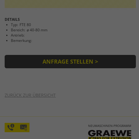
DETAILS
Typ:
FTE 80
Bereich:
ø 40-80 mm
Antrieb:
Bemerkung:
ANFRAGE STELLEN >
ZURÜCK ZUR ÜBERSICHT
NEUMASCHINEN-PROGRAMM