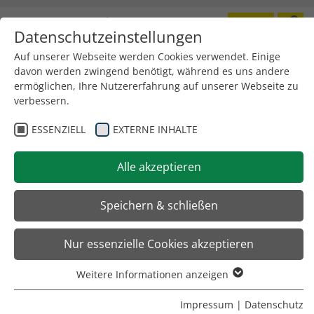
Datenschutzeinstellungen
Toggle
navigation
Auf unserer Webseite werden Cookies verwendet. Einige
davon werden zwingend benötigt, während es uns andere
ermöglichen, Ihre Nutzererfahrung auf unserer Webseite zu
verbessern.
ESSENZIELL
EXTERNE INHALTE
Alle akzeptieren
Speichern & schließen
Nur essenzielle Cookies akzeptieren
Weitere Informationen anzeigen
Essenziell
Essenzielle Cookies werden für grundlegende Funktionen
Impressum
|
Datenschutz