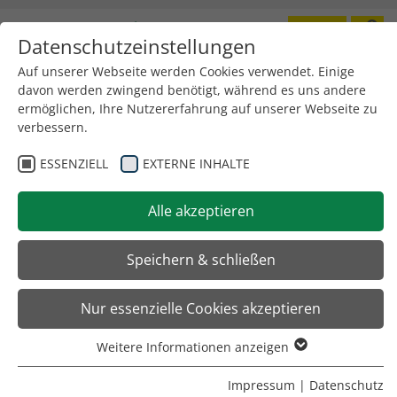
Datenschutzeinstellungen
Toggle
navigation
Auf unserer Webseite werden Cookies verwendet. Einige
davon werden zwingend benötigt, während es uns andere
ermöglichen, Ihre Nutzererfahrung auf unserer Webseite zu
verbessern.
ESSENZIELL
EXTERNE INHALTE
Alle akzeptieren
Speichern & schließen
Nur essenzielle Cookies akzeptieren
Weitere Informationen anzeigen
Essenziell
Essenzielle Cookies werden für grundlegende Funktionen
Impressum
|
Datenschutz