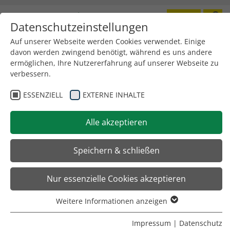
Datenschutzeinstellungen
Toggle
navigation
Auf unserer Webseite werden Cookies verwendet. Einige
davon werden zwingend benötigt, während es uns andere
ermöglichen, Ihre Nutzererfahrung auf unserer Webseite zu
verbessern.
ESSENZIELL
EXTERNE INHALTE
Alle akzeptieren
Speichern & schließen
Nur essenzielle Cookies akzeptieren
Weitere Informationen anzeigen
Essenziell
Essenzielle Cookies werden für grundlegende Funktionen
Impressum
|
Datenschutz